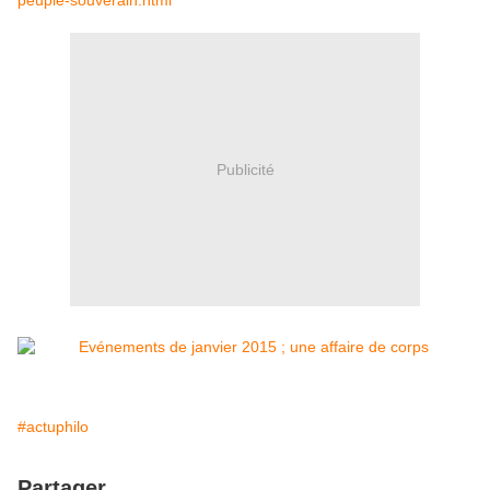
peuple-souverain.html
Publicité
#actuphilo
Partager