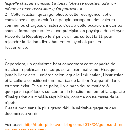
laquelle chacun s’unissant à tous n’obéisse pourtant qu’à lui-
même et reste aussi libre qu’auparavant ».
2 - Cette réaction quasi génétique, cette résurgence, cette
conscience d'appartenir à un peuple partageant des valeurs
communes chargées d'histoire, s'est, à cette occasion, incarnée
sous la forme spontanée d'une précipitation physique des citoyen
Place de la République le 7 janvier, mais surtout le 11 pour
rejoindre la Nation - lieux hautement symboliques, en
l'occurrence.
.
.
Cependant, un optimisme béat concernant cette capacité de
réaction républicaine du corps serait bien mal venu. Plus que
jamais l'idée des Lumières selon laquelle l'éducation, l'instruction
et la culture constituent une matrice de la liberté apparaît dans
tout son éclat. Et sur ce point, il y a sans doute matière à
quelques inquiétudes concernant le fonctionnement et la capacité
d'intégration du modèle républicain, comme on ne cesse de le
répéter.
C'est à mon sens le plus grand défi, la véritable gageure des
décennies à venir
Voir aussi :
http://fraterphilo.over-blog.com/2019/04/genese-d-un-