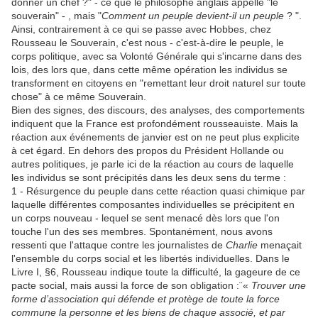
donner un chef ?" - ce que le philosophe anglais appelle "le
souverain" - , mais "
Comment un peuple devient-il un peuple
? ".
Ainsi, contrairement à ce qui se passe avec Hobbes, chez
Rousseau le Souverain, c'est nous - c'est-à-dire le peuple, le
corps politique, avec sa Volonté Générale qui s'incarne dans des
lois, des lors que, dans cette même opération les individus se
transforment en citoyens en "remettant leur droit naturel sur toute
chose" à ce même Souverain.
Bien des signes, des discours, des analyses, des comportements
indiquent que la France est profondément rousseauiste. Mais la
réaction aux événements de janvier est on ne peut plus explicite
à cet égard. En dehors des propos du Président Hollande ou
autres politiques, je parle ici de la réaction au cours de laquelle
les individus se sont précipités dans les deux sens du terme :
1 - Résurgence du peuple dans cette réaction quasi chimique par
laquelle différentes composantes individuelles se précipitent en
un corps nouveau - lequel se sent menacé dès lors que l'on
touche l'un des ses membres. Spontanément, nous avons
ressenti que l'attaque contre les journalistes de
Charlie
menaçait
l'ensemble du corps social et les libertés individuelles. Dans le
Livre I, §6, Rousseau indique toute la difficulté, la gageure de ce
pacte social, mais aussi la force de son obligation :¨«
Trouver une
forme d’association qui défende et protège de toute la force
commune la personne et les biens de chaque associé, et par