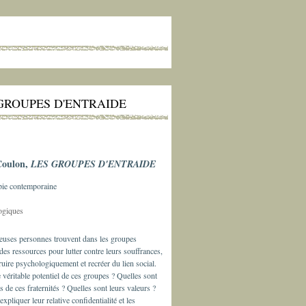
GROUPES D'ENTRAIDE
Coulon,
LES GROUPES D'ENTRAIDE
pie contemporaine
ogiques
uses personnes trouvent dans les groupes
 des ressources pour lutter contre leurs souffrances,
ruire psychologiquement et recréer du lien social.
e véritable potentiel de ces groupes ? Quelles sont
es de ces fraternités ? Quelles sont leurs valeurs ?
pliquer leur relative confidentialité et les