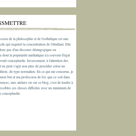
NSMETTRE
ssion de la philosophie et de l'esthétique est une
cile qui requiert la concentration de l'étudiant. Elle
 donc pas d'un discours démagogique ou
e dont la popularité médiatique n'a souvent d'égal
vreté conceptuelle. Inversement, à l'attention des
il ne peut s'agir non plus de procéder selon un
litiste, du type normalien. En ce qui me concerne, je
 mon but et ma profession de foi, que ce soit dans
ences, mes ateliers ou sur ce blog, c'est de tendre à
essibles ces choses difficiles avec un minimum de
n conceptuelle.