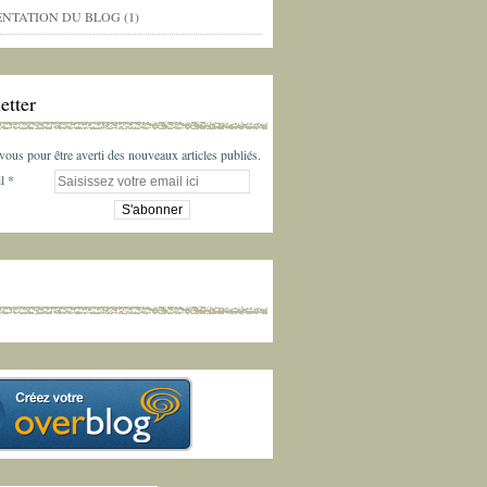
ENTATION DU BLOG
(1)
etter
us pour être averti des nouveaux articles publiés.
l