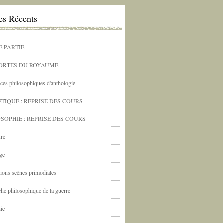
les Récents
E PARTIE
PORTES DU ROYAUME
ces philosophiques d'anthologie
TIQUE : REPRISE DES COURS
SOPHIE : REPRISE DES COURS
ure
ge
ations scènes primodiales
he philosophique de la guerre
nie