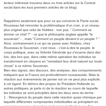
lecteur intéressé trouvera deux ou trois articles sur le Contrat
social dans les tous premiers articles de ce blog).
.
.
Rappelons seulement que pour ce qui concerne le Pacte social,
Rousseau fait remonter la problématique d'un cran, à un niveau
plus originel que celui de Hobbes : non pas, " Comment se
donner un chef ?" - ce que le philosophe anglais appelle "le
souverain" - , mais "
Comment un peuple devient-il un peuple
? ".
Ainsi, contrairement à ce qui se passe avec Hobbes, chez
Rousseau le Souverain, c'est nous - c'est-à-dire le peuple, le
corps politique, avec sa Volonté Générale qui s'incarne dans des
lois, des lors que, dans cette même opération les individus se
transforment en citoyens en "remettant leur droit naturel sur toute
chose" à ce même Souverain.
Bien des signes, des discours, des analyses, des comportements
indiquent que la France est profondément rousseauiste. Mais la
réaction aux événements de janvier est on ne peut plus explicite
à cet égard. En dehors des propos du Président Hollande ou
autres politiques, je parle ici de la réaction au cours de laquelle
les individus se sont précipités dans les deux sens du terme :
1 - Résurgence du peuple dans cette réaction quasi chimique par
laquelle différentes composantes individuelles se précipitent en