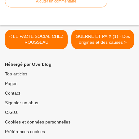
Ajouter un commentaire
< LE PACTE SOCIAL CHEZ
GUERRE ET PAIX (1) - Des
ROUSSEAU
origines et des causes >
Hébergé par Overblog
Top articles
Pages
Contact
Signaler un abus
C.G.U.
Cookies et données personnelles
Préférences cookies