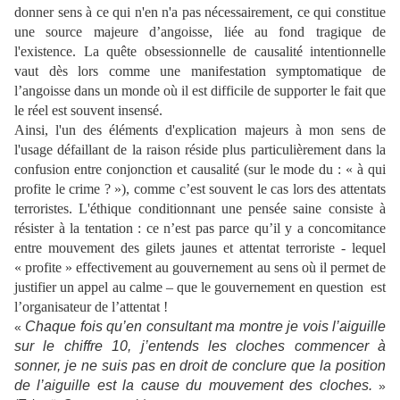
donner sens à ce qui n'en n'a pas nécessairement, ce qui constitue
une source majeure d’angoisse, liée au fond tragique de
l'existence. La quête obsessionnelle de causalité intentionnelle
vaut dès lors comme une manifestation symptomatique de
l’angoisse dans un monde où il est difficile de supporter le fait que
le réel est souvent insensé.
Ainsi, l'un des éléments d'explication majeurs à mon sens de
l'usage défaillant de la raison réside plus particulièrement dans la
confusion entre conjonction et causalité (sur le mode du : « à qui
profite le crime ? »), comme c’est souvent le cas lors des attentats
terroristes. L'éthique conditionnant une pensée saine consiste à
résister à la tentation : ce n’est pas parce qu’il y a concomitance
entre mouvement des gilets jaunes et attentat terroriste - lequel
« profite » effectivement au gouvernement au sens où il permet de
justifier un appel au calme – que le gouvernement en question est
l’organisateur de l’attentat !
Chaque fois qu’en consultant ma montre je vois l’aiguille
«
sur le chiffre 10, j’entends les cloches commencer à
sonner, je ne suis pas en droit de conclure que la position
de l’aiguille est la cause du mouvement des cloches.
»