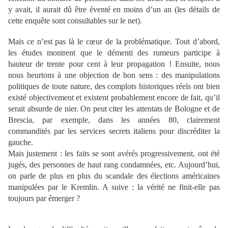
y avait, il aurait dû être éventé en moins d’un an (les détails de
cette enquête sont consultables sur le net).
Mais ce n’est pas là le cœur de la problématique. Tout d’abord,
les études montrent que le démenti des rumeurs participe à
hauteur de trente pour cent à leur propagation ! Ensuite, nous
nous heurtons à une objection de bon sens : des manipulations
politiques de toute nature, des complots historiques réels ont bien
existé objectivement et existent probablement encore de fait, qu’il
serait absurde de nier. On peut citer les attentats de Bologne et de
Brescia, par exemple, dans les années 80, clairement
commandités par les services secrets italiens pour discréditer la
gauche.
Mais justement : les faits se sont avérés progressivement, ont été
jugés, des personnes de haut rang condamnées, etc. Aujourd’hui,
on parle de plus en plus du scandale des élections américaines
manipulées par le Kremlin. A suive : la vérité ne finit-elle pas
toujours par émerger ?