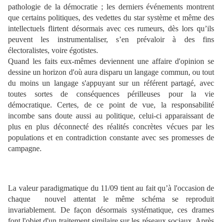
pathologie de la démocratie ; les derniers événements montrent
que certains politiques, des vedettes du star système et même des
intellectuels flirtent désormais avec ces rumeurs, dès lors qu’ils
peuvent les instrumentaliser, s’en prévaloir à des fins
électoralistes, voire égotistes.
Quand les faits eux-mêmes deviennent une affaire d'opinion se
dessine un horizon d'où aura disparu un langage commun, ou tout
du moins un langage s'appuyant sur un référent partagé, avec
toutes sortes de conséquences périlleuses pour la vie
démocratique. Certes, de ce point de vue, la responsabilité
incombe sans doute aussi au politique, celui-ci apparaissant de
plus en plus déconnecté des réalités concrètes vécues par les
populations et en contradiction constante avec ses promesses de
campagne.
La valeur paradigmatique du 11/09 tient au fait qu’à l'occasion de
chaque
nouvel attentat le même schéma se reproduit
invariablement. De façon désormais systématique, ces drames
font l'objet d'un traitement similaire sur les réseaux sociaux. Après