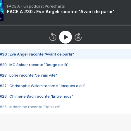
FACE A - un podcast Purecharts
FACE A #30 : Eve Angeli raconte "Avant de partir"
#30 : Eve Angeli raconte "Avant de partir"
#29 : MC Solaar raconte "Bouge de là"
28 : Lorie raconte "Je vais vite"
#27 : Christophe Willem raconte "Jacques a dit"
#26 : Chimène Badi raconte "Entre nous"
#25 : Indochine raconte "3e sexe"
#24 : Zaho raconte "C'est chelou"
#23 : Patrick Bruel raconte "Au café des délices"