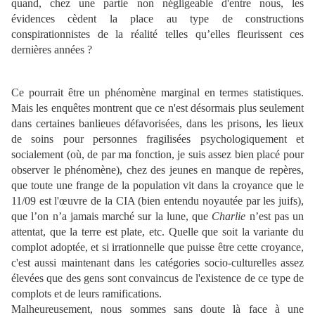
quand, chez une partie non négligeable d'entre nous, les
évidences cèdent la place au type de constructions
conspirationnistes de la réalité telles qu’elles fleurissent ces
dernières années ?
Ce pourrait être un phénomène marginal en termes statistiques.
Mais les enquêtes montrent que ce n'est désormais plus seulement
dans certaines banlieues défavorisées, dans les prisons, les lieux
de soins pour personnes fragilisées psychologiquement et
socialement (où, de par ma fonction, je suis assez bien placé pour
observer le phénomène), chez des jeunes en manque de repères,
que toute une frange de la population vit dans la croyance que le
11/09 est l'œuvre de la CIA (bien entendu noyautée par les juifs),
que l’on n’a jamais marché sur la lune, que
Charlie
n’est pas un
attentat, que la terre est plate, etc. Quelle que soit la variante du
complot adoptée, et si irrationnelle que puisse être cette croyance,
c'est aussi maintenant dans les catégories socio-culturelles assez
élevées que des gens sont convaincus de l'existence de ce type de
complots et de leurs ramifications.
Malheureusement, nous sommes sans doute là face à une