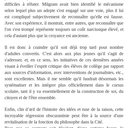
difficiles à réfuter. Milgram avait bien identifié le mécanisme
selon lequel plus un adepte s'est engagé sur une voie, plus il lui
est compliqué subjectivement de reconnaître qu'elle est fausse.
Avec son expérience, il montrait, entre autres, que reconnaître que
l'on s'est trompé représente toujours un coût narcissique élevé, et
cela d'autant plus que la croyance est ancienne.
Il est donc à craindre qu'il soit déjà trop tard pour nombre
d'adultes convertis. C'est alors aux plus jeunes qu'il s'agit de
s'adresser, et, en ce sens, les initiatives de ces dernières années
visant à éveiller l’esprit critique des élèves de collège par rapport
aux sources d'information, avec interventions de journalistes, etc.,
sont excellentes. Mais il me semble qu'il faudrait désormais les
systématiser et les intégrer plus officiellement dans le cursus
scolaire, tant il y va essentiellement de la construction de soi, du
citoyen et de l'être ensemble.
Enfin, clin d’œil de l'histoire des idées et ruse de la raison, cette
incroyable régression obscurantiste peut être à la source d'une
revitalisation de la fonction du philosophe dans la Cité.