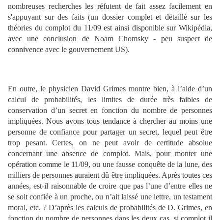
nombreuses recherches les réfutent de fait assez facilement en
s'appuyant sur des faits (un dossier complet et détaillé sur les
théories du complot du 11/09 est ainsi disponible sur Wikipédia,
avec une conclusion de Noam Chomsky - peu suspect de
connivence avec le gouvernement US).
En outre, le physicien David Grimes montre bien, à l’aide d’un
calcul de probabilités, les limites de durée très faibles de
conservation d’un secret en fonction du nombre de personnes
impliquées. Nous avons tous tendance à chercher au moins une
personne de confiance pour partager un secret, lequel peut être
trop pesant. Certes, on ne peut avoir de certitude absolue
concernant une absence de complot. Mais, pour monter une
opération comme le 11/09, ou une fausse conquête de la lune, des
milliers de personnes auraient dû être impliquées. Après toutes ces
années, est-il raisonnable de croire que pas l’une d’entre elles ne
se soit confiée à un proche, ou n’ait laissé une lettre, un testament
moral, etc. ? D’après les calculs de probabilités de D. Grimes, en
fonction du nombre de personnes dans les deux cas, si complot il