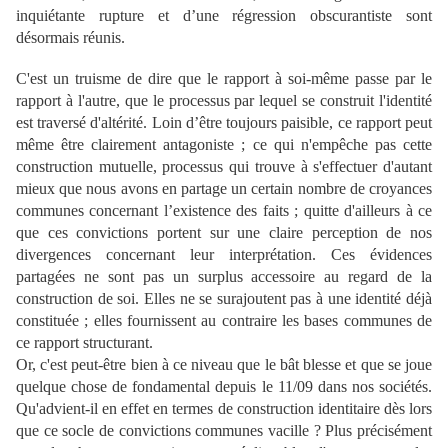
inquiétante rupture et d’une régression obscurantiste sont
désormais réunis.
C'est un truisme de dire que le rapport à soi-même passe par le
rapport à l'autre, que le processus par lequel se construit l'identité
est traversé d'altérité. Loin d’être toujours paisible, ce rapport peut
même être clairement antagoniste ; ce qui n'empêche pas cette
construction mutuelle, processus qui trouve à s'effectuer d'autant
mieux que nous avons en partage un certain nombre de croyances
communes concernant l’existence des faits ; quitte d'ailleurs à ce
que ces convictions portent sur une claire perception de nos
divergences concernant leur interprétation. Ces évidences
partagées ne sont pas un surplus accessoire au regard de la
construction de soi. Elles ne se surajoutent pas à une identité déjà
constituée ; elles fournissent au contraire les bases communes de
ce rapport structurant.
Or, c'est peut-être bien à ce niveau que le bât blesse et que se joue
quelque chose de fondamental depuis le 11/09 dans nos sociétés.
Qu'advient-il en effet en termes de construction identitaire dès lors
que ce socle de convictions communes vacille ? Plus précisément