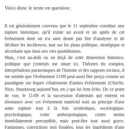
Voici donc le texte en question
:
Il est généralement convenu que le 11 septembre constitue une
rupture historique, qu'il existe un avant et un après de cet
événement dont on n'a sans doute pas fini d'analyser et de
décliner les incidences, tant sur les plans politique, stratégique et
sécuritaire que dans nos vies quotidiennes.
Mais, c'est au-delà ou en deçà de cette dimension historico-
politique que j'entends me situer ici. Théories du complot,
interprétations paranoïaques de l'histoire et des rapports sociaux, il
me semble que l'événement 11/09 peut aussi être perçu comme un
paradigme sur lequel s'étalonnent d'autres événements (
Charlie
,
Nice, Strasbourg aujourd’hui, etc.) qui lui font écho. De ce point
de vue, le 11/09 et la succession d'attentats qui entrent en
résonance avec cet événement matriciel sont au principe d'une
autre rupture tout à la fois symbolique, sociologique,
psychologique, voire anthropologique, certes moins
immédiatement perceptible, mais peut-être tout aussi grave.
Fantasmes, convictions non fondées, tous les ingrédients d'une