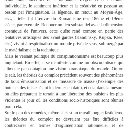
individuelle, le sentiment intérieur et la créativité en passant au
besoin par l'imagination, la légende, un retour au Moyen-Âge,
etc., - telle fut l’œuvre du Romantisme des 18ème et 19ème
siècle, par exemple. Renouer un lien substantiel avec la dimension
cosmique de l'univers, cette quête rend compte en partie des
tentatives artistiques des avant-gardes (Kandinsky, Kupka, Klee,
etc.) visant à respiritualiser un monde privé de sens, submergé par
le matérialisme et la technique.
Mais le versant politique du conspirationnisme est beaucoup plus
inquiétant. En effet, il se manifeste comme un obscurantisme qui
alimente par contagion une vision paranoïaque du monde. Or, on
le sait, les théories du complot précèdent souvent des phénomènes
de bouc-émissarisation et de massacre de masse (l’exemple des
hutus et des tutsies étant le dernier en date), et cela dans la mesure
où elles préparent le terrain à une libération des pulsions les plus
violentes le jour où les conditions socio-historiques sont réunies
pour cela.
Sur le pan des remèdes, même si c'est un travail long et fastidieux,
les théories du complot ne devraient pas être difficiles à
contrecarrer en termes d'argumentation rationnelle, et de