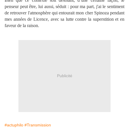
Bien que ce contexte soit désolant, d’une certaine façon, le
penseur peut être, lui aussi, séduit : pour ma part, j'ai le sentiment
de retrouver l'atmosphère qui entourait mon cher Spinoza pendant
mes années de Licence, avec sa lutte contre la superstition et en
faveur de la raison.
Publicité
#actuphilo
#Transmission