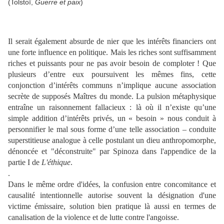
(Tolstoï,
Guerre et paix
)
Il serait également absurde de nier que les intérêts financiers ont
une forte influence en politique. Mais les riches sont suffisamment
riches et puissants pour ne pas avoir besoin de comploter ! Que
plusieurs d’entre eux poursuivent les mêmes fins, cette
conjonction d’intérêts communs n’implique aucune association
secrète de supposés Maîtres du monde. La pulsion métaphysique
entraîne un raisonnement fallacieux : là où il n’existe qu’une
simple addition d’intérêts privés, un « besoin » nous conduit à
personnifier le mal sous forme d’une telle association – conduite
superstitieuse analogue à celle postulant un dieu anthropomorphe,
dénoncée et "déconstruite" par Spinoza dans l'appendice de la
partie I de
L'éthique
.
.
Dans le même ordre d'idées, la confusion entre concomitance et
causalité intentionnelle autorise souvent la désignation d'une
victime émissaire, solution bien pratique là aussi en termes de
canalisation de la violence et de lutte contre l'angoisse.