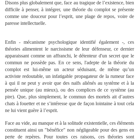
Disons plus globalement que, face au tragique de l’existence, bien
difficile à penser, à intégrer, une théorie du complot se présente
comme une douceur pour l’esprit, une plage de repos, voire de
paresse intellectuelle.
Enfin - mécanisme psychologique identifié également -, ces
théories alimentent le narcissisme de leur défenseur, ce dernier
apparaissant comme un affranchi, le détenteur d'un secret que le
commun ne possède pas. En ce sens, l'adepte de la théorie du
complot est lui-même un acteur séduisant, de même qu’un
activiste redoutable, un infatigable propagateur de la rumeur face
à qui il ne peut y avoir que des naïfs aliénés au système et à la
pensée unique (au mieux), ou des complices de ce système (au
pire). Que, plus simplement, le commun des mortels ait d’autres
chats à fouetter et ne s’intéresse que de façon lointaine à tout cela
ne lui vient guère à l’esprit.
Face au vide, au manque et à la solitude existentielle, ces éléments
constituent ainsi un "bénéfice" non négligeable pour des gens en
perte de repères. Pour toutes ces raisons, ces théories sont