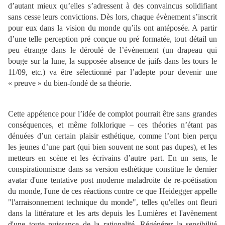
d’autant mieux qu’elles s’adressent à des convaincus solidifiant
sans cesse leurs convictions. Dès lors, chaque évènement s’inscrit
pour eux dans la vision du monde qu’ils ont antéposée. A partir
d’une telle perception pré conçue ou pré formatée, tout détail un
peu étrange dans le déroulé de l’évènement (un drapeau qui
bouge sur la lune, la supposée absence de juifs dans les tours le
11/09, etc.) va être sélectionné par l’adepte pour devenir une
« preuve » du bien-fondé de sa théorie.
Cette appétence pour l’idée de complot pourrait être sans grandes
conséquences, et même folklorique – ces théories n’étant pas
dénuées d’un certain plaisir esthétique, comme l’ont bien perçu
les jeunes d’une part (qui bien souvent ne sont pas dupes), et les
metteurs en scène et les écrivains d’autre part. En un sens, le
conspirationnisme dans sa version esthétique constitue le dernier
avatar d'une tentative post moderne maladroite de re-poétisation
du monde, l'une de ces réactions contre ce que Heidegger appelle
"l'arraisonnement technique du monde", telles qu'elles ont fleuri
dans la littérature et les arts depuis les Lumières et l'avènement
d'une toute puissance de la rationalité. Régénérer la sensibilité