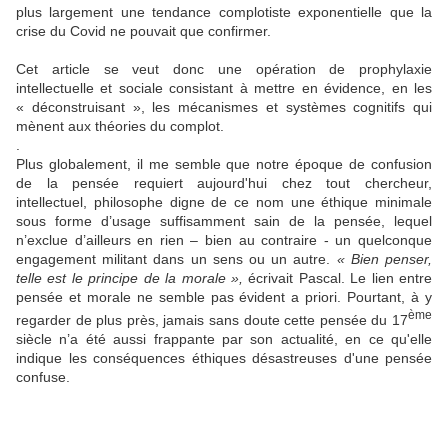
plus largement une tendance complotiste exponentielle que la
crise du Covid ne pouvait que confirmer.
Cet article se veut donc une opération de prophylaxie
intellectuelle et sociale consistant à mettre en évidence, en les
« déconstruisant », les mécanismes et systèmes cognitifs qui
mènent aux théories du complot.
.
Plus globalement, il me semble que notre époque de confusion
de la pensée requiert aujourd'hui chez tout chercheur,
intellectuel, philosophe digne de ce nom une éthique minimale
sous forme d’usage suffisamment sain de la pensée, lequel
n’exclue d’ailleurs en rien – bien au contraire - un quelconque
engagement militant dans un sens ou un autre.
« Bien penser,
telle est le principe de la morale »,
écrivait Pascal. Le lien entre
pensée et morale ne semble pas évident a priori. Pourtant, à y
ème
regarder de plus près, jamais sans doute cette pensée du 17
siècle n’a été aussi frappante par son actualité, en ce qu'elle
indique les conséquences éthiques désastreuses d'une pensée
confuse.