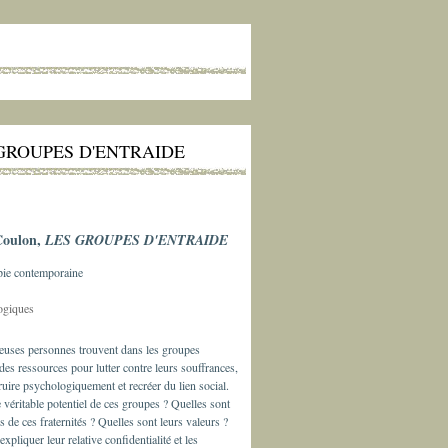
GROUPES D'ENTRAIDE
Coulon,
LES GROUPES D'ENTRAIDE
pie contemporaine
ogiques
uses personnes trouvent dans les groupes
 des ressources pour lutter contre leurs souffrances,
ruire psychologiquement et recréer du lien social.
e véritable potentiel de ces groupes ? Quelles sont
es de ces fraternités ? Quelles sont leurs valeurs ?
pliquer leur relative confidentialité et les