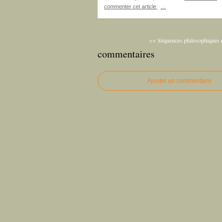
commenter cet article
…
<< Séquences philosophiques d
commentaires
Ajouter un commentaire