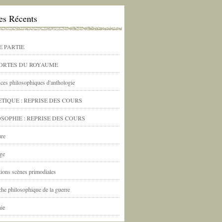
les Récents
E PARTIE
PORTES DU ROYAUME
ces philosophiques d'anthologie
TIQUE : REPRISE DES COURS
SOPHIE : REPRISE DES COURS
ure
ge
ations scènes primodiales
he philosophique de la guerre
nie