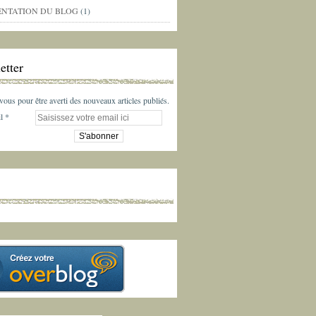
ENTATION DU BLOG
(1)
etter
us pour être averti des nouveaux articles publiés.
l