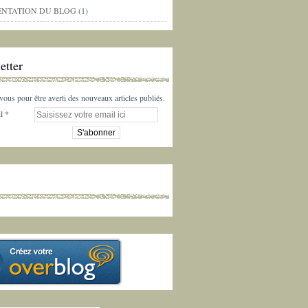
ENTATION DU BLOG
(1)
etter
us pour être averti des nouveaux articles publiés.
l