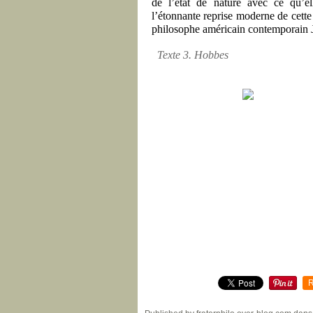
de l’état de nature avec ce qu’el
l’étonnante reprise moderne de cette
philosophe américain contemporain
Texte 3. Hobbes
R