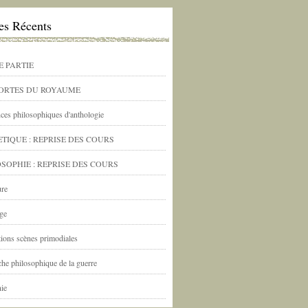
les Récents
E PARTIE
PORTES DU ROYAUME
ces philosophiques d'anthologie
TIQUE : REPRISE DES COURS
SOPHIE : REPRISE DES COURS
ure
ge
ations scènes primodiales
he philosophique de la guerre
nie