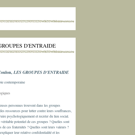
GROUPES D'ENTRAIDE
Coulon,
LES GROUPES D'ENTRAIDE
pie contemporaine
ogiques
uses personnes trouvent dans les groupes
 des ressources pour lutter contre leurs souffrances,
ruire psychologiquement et recréer du lien social.
e véritable potentiel de ces groupes ? Quelles sont
es de ces fraternités ? Quelles sont leurs valeurs ?
pliquer leur relative confidentialité et les