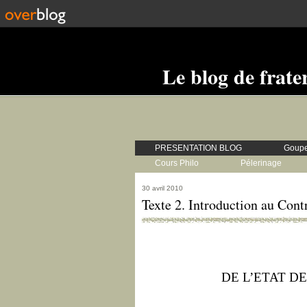
Le blog de frate
PRESENTATION BLOG
Goupe
Cours Philo
Pélerinage
30 avril 2010
Texte 2. Introduction au Contr
DE L’ETAT DE