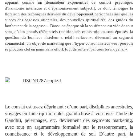
apparaît comme un demandeur exponentiel de confort psychique,
d’harmonie intérieure et d’épanouissement subjectif, ce dont témoigne la
floraison des techniques dérivées du développement personnel ainsi que les
succès des sagesses orientales, des nouvelles spiritualités, des guides du
bonheur et de la sagesse… Dans une époque où la souffrance est vide de tout
sens, où les grands référentiels traditionnels et historiques sont épuisés, la
question du bonheur intérieur « refait surface », devenant un segment
commercial, un objet de marketing que l’hyper consommateur veut pouvoir
se procurer clef en main, sans effort, tout de suite et par tous les moyens. »
Le constat est assez déprimant : d’une part, disciplines ancestrales,
voyages en Inde (qui n’a plus grand-chose à voir avec l’Inde de
Gandhi), pèlerinages, etc. deviennent des segments marketing,
avec tout un argumentaire formalisé sur le ressourcement, la
connaissance et le développement de soi. D’autre part, la