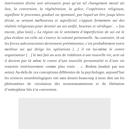
intervention divine soit nécessaire pour qu’un tel changement moral ait
lieu, la conversion, la régénération, la grâce, l’expérience religieuse,
signifient le processus, graduel ou spontané, par lequel un être jusqu’alors
divisé, se sentant malheureux et superficiel, s’appuie fermement sur des
réalités religieuses pour devenir un soi unifié, heureux et véridique… »
[ou
encore, plus loin]
« La région où le sentiment d’imperfection de soi est le
plus évident est celle où s’exerce la volonté personnelle. Au contraire, là où
les forces subconscientes deviennent prééminentes, c’est probablement notre
meilleur soi qui dirige les opérations […] il est lui-même le centre
organisateur […] le moi fait un acte de reddition à une nouvelle vie, acte où
il devient par là même le centre d’une nouvelle personnalité et d’une vie
ressentie intérieurement comme plus vraie… »
. Ibidem (traduit par nos
soins). Au-delà de ces conceptions différentes de la psychologie, aujourd’hui
les sciences neurobiologiques ont sans doutes beaucoup à nous dire sur les
phénomènes de circulation des neurotransmetteurs et de libération
d’endorphine liés à la conversion.