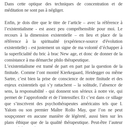
Dans cette optique des techniques de concentration et de
méditation ne sont pas à négliger.
Enfin, je dois dire que le titre de l’article – avec la référence à
l’existentialisme - est assez peu compréhensible pour moi. Le
recours à la dimension existentielle – en lieu et place de la
référence à la spiritualité (expérience-source d'évolution
existentielle) - est justement un signe de ma volonté d’échapper à
la superficialité du bric à brac New age, et donc de donner de la
consistance à ma démarche philo thérapeutique.
L’existentialisme est tramé de part en part par la question de la
finitude. Comme l’ont montré Kierkegaard, Heidegger ou même
Sartre, c’est bien la prise de conscience de notre finitude et des
enjeux existentiels qui s’y rattachent – la solitude, l’absence de
sens, la responsabilité - qui donnent son sérieux à notre vie, qui
permet de l’approfondir et de l’intensifier. Et c’est dans ce sillage
que s’inscrivent des psychothérapeutes américains tels que I.
Yalom ou son premier Maître Rollo May, que l’on ne peut
soupçonner en aucune manière de légèreté, aussi bien sur les
plans éthique que de la qualité thérapeutique. Peut-être l’auteur