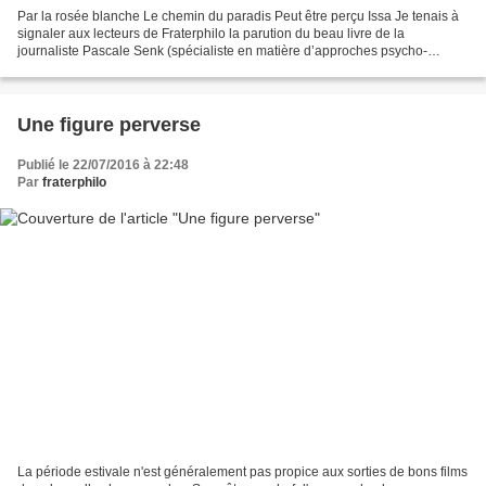
Par la rosée blanche Le chemin du paradis Peut être perçu Issa Je tenais à
signaler aux lecteurs de Fraterphilo la parution du beau livre de la
journaliste Pascale Senk (spécialiste en matière d’approches psycho-
thérapeutiques), L’effet Haïku, dont le...
Une figure perverse
Publié le 22/07/2016 à 22:48
Par
fraterphilo
La période estivale n'est généralement pas propice aux sorties de bons films