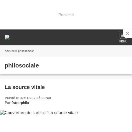
Publicité
MENU
Accueil
» philosociale
philosociale
La source vitale
Publié le 07/11/2020 à 09:40
Par
fraterphilo