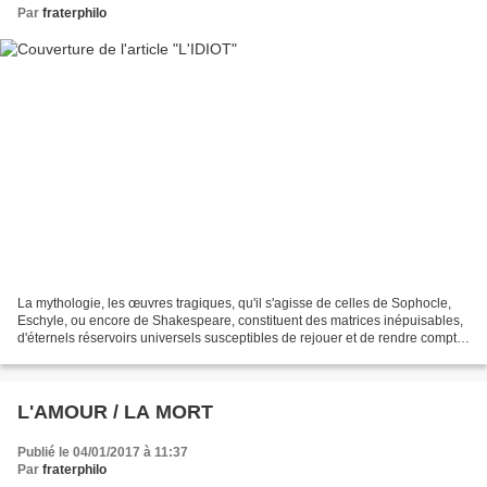
Par
fraterphilo
La mythologie, les œuvres tragiques, qu'il s'agisse de celles de Sophocle,
Eschyle, ou encore de Shakespeare, constituent des matrices inépuisables,
d'éternels réservoirs universels susceptibles de rejouer et de rendre compte
de la condition humaine et...
L'AMOUR / LA MORT
Publié le 04/01/2017 à 11:37
Par
fraterphilo