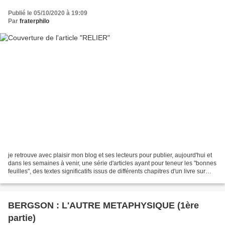
Publié le 05/10/2020 à 19:09
Par
fraterphilo
je retrouve avec plaisir mon blog et ses lecteurs pour publier, aujourd'hui et
dans les semaines à venir, une série d'articles ayant pour teneur les "bonnes
feuilles", des textes significatifs issus de différents chapitres d'un livre sur
lequel je travaille...
BERGSON : L'AUTRE METAPHYSIQUE (1ère
partie)