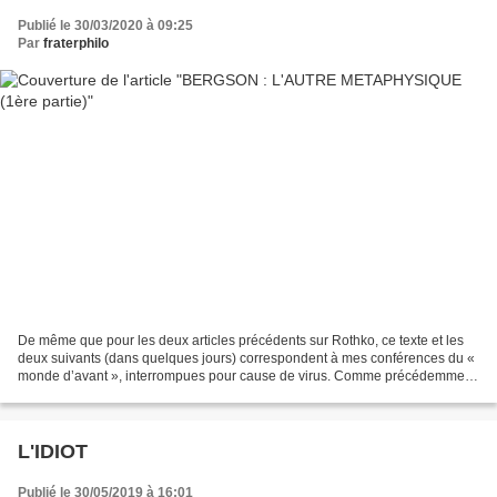
Publié le 30/03/2020 à 09:25
Par
fraterphilo
De même que pour les deux articles précédents sur Rothko, ce texte et les
deux suivants (dans quelques jours) correspondent à mes conférences du «
monde d’avant », interrompues pour cause de virus. Comme précédemment,
ces articles visent à assurer une...
L'IDIOT
Publié le 30/05/2019 à 16:01