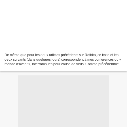
De même que pour les deux articles précédents sur Rothko, ce texte et les
deux suivants (dans quelques jours) correspondent à mes conférences du «
monde d’avant », interrompues pour cause de virus. Comme précédemment,
ces articles visent à assurer une...