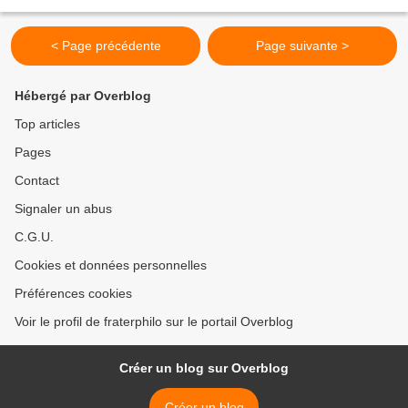
humain - possède un pouvoir régénérateur....
< Page précédente
Page suivante >
Hébergé par Overblog
Top articles
Pages
Contact
Signaler un abus
C.G.U.
Cookies et données personnelles
Préférences cookies
Voir le profil de fraterphilo sur le portail Overblog
Créer un blog sur Overblog
Créer un blog