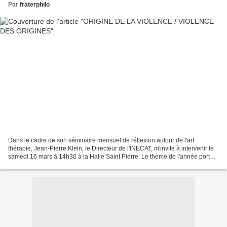
Par
fraterphilo
Dans le cadre de son séminaire mensuel de réflexion autour de l'art
thérapie, Jean-Pierre Klein, le Directeur de l'INECAT, m'invite à intervenir le
samedi 16 mars à 14h30 à la Halle Saint Pierre. Le thème de l'année porte
en effet sur la violence, et...