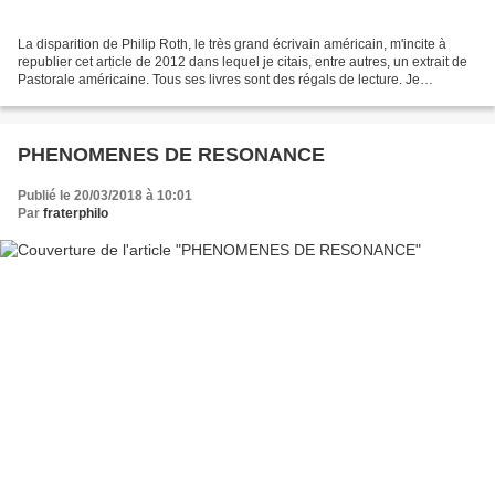
La disparition de Philip Roth, le très grand écrivain américain, m'incite à
republier cet article de 2012 dans lequel je citais, entre autres, un extrait de
Pastorale américaine. Tous ses livres sont des régals de lecture. Je
recommande plus particulièrement...
PHENOMENES DE RESONANCE
Publié le 20/03/2018 à 10:01
Par
fraterphilo