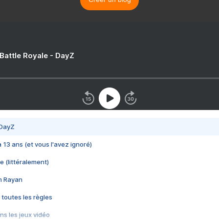
 Battle Royale - DayZ
 DayZ
 a 13 ans (et vous l'avez ignoré)
e (littéralement)
im Rayan
 toutes les règles
s les jeux vidéo