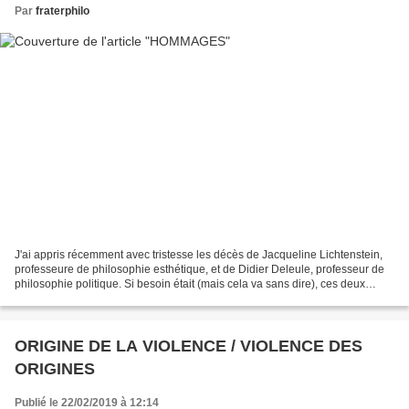
Par
fraterphilo
J'ai appris récemment avec tristesse les décès de Jacqueline Lichtenstein,
professeure de philosophie esthétique, et de Didier Deleule, professeur de
philosophie politique. Si besoin était (mais cela va sans dire), ces deux
immenses professeurs font partie...
ORIGINE DE LA VIOLENCE / VIOLENCE DES
ORIGINES
Publié le 22/02/2019 à 12:14