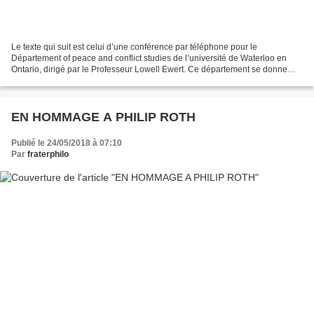
Le texte qui suit est celui d’une conférence par téléphone pour le
Département of peace and conflict studies de l’université de Waterloo en
Ontario, dirigé par le Professeur Lowell Ewert. Ce département se donne
pour vocation d’étudier les processus d’ingénierie...
EN HOMMAGE A PHILIP ROTH
Publié le 24/05/2018 à 07:10
Par
fraterphilo