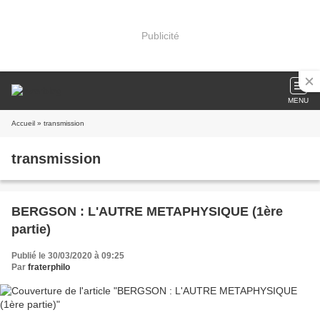
Publicité
MENU
Accueil
» transmission
transmission
BERGSON : L'AUTRE METAPHYSIQUE (1ère
partie)
Publié le 30/03/2020 à 09:25
Par
fraterphilo