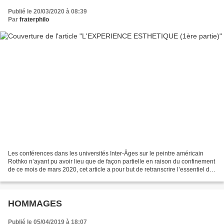
Publié le 20/03/2020 à 08:39
Par
fraterphilo
Les conférences dans les universités Inter-Âges sur le peintre américain
Rothko n’ayant pu avoir lieu que de façon partielle en raison du confinement
de ce mois de mars 2020, cet article a pour but de retranscrire l’essentiel de
mon propos tout en le...
HOMMAGES
Publié le 05/04/2019 à 18:07