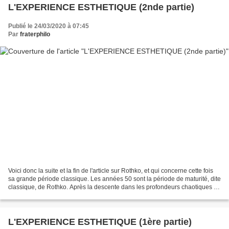
L'EXPERIENCE ESTHETIQUE (2nde partie)
Publié le 24/03/2020 à 07:45
Par
fraterphilo
Voici donc la suite et la fin de l'article sur Rothko, et qui concerne cette fois
sa grande période classique. Les années 50 sont la période de maturité, dite
classique, de Rothko. Après la descente dans les profondeurs chaotiques de
l’inconscient, les...
L'EXPERIENCE ESTHETIQUE (1ère partie)