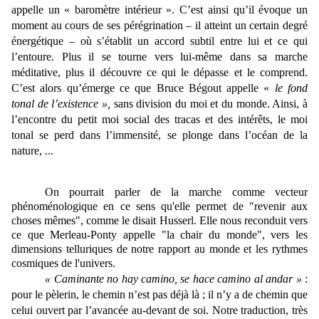
appelle un « baromètre intérieur ». C’est ainsi qu’il évoque un
moment au cours de ses pérégrination – il atteint un certain degré
énergétique – où s’établit un accord subtil entre lui et ce qui
l’entoure. Plus il se tourne vers lui-même dans sa marche
méditative, plus il découvre ce qui le dépasse et le comprend.
C’est alors qu’émerge ce que Bruce Bégout appelle «
le fond
tonal de l’existence »,
sans division du moi et du monde. Ainsi, à
l’encontre du petit moi social des tracas et des intérêts, le moi
tonal se perd dans l’immensité, se plonge dans l’océan de la
nature, ...
On pourrait parler de la marche comme vecteur
phénoménologique en ce sens qu'elle permet de "revenir aux
choses mêmes", comme le disait Husserl. Elle nous reconduit vers
ce que Merleau-Ponty appelle "la chair du monde", vers les
dimensions telluriques de notre rapport au monde et les rythmes
cosmiques de l'univers.
« Caminante no hay camino, se hace camino al andar »
:
pour le pèlerin, le chemin n’est pas déjà là ; il n’y a de chemin que
celui ouvert par l’avancée au-devant de soi. Notre traduction, très