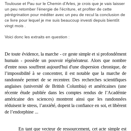
Toulouse et Pau sur le Chemin d'Arles, je crois que je vais laisser
un peu retomber l'énergie de l'écriture, et profiter de cette
pérégrination pour méditer avec un peu de recul la conclusion de
ce livre pour lequel je me suis beaucoup investi depuis bientôt
vingt mois .
Voici donc les extraits en question :
De toute évidence, la marche - ce geste simple et si profondément
humain - possède un pouvoir régénérateur. Alors que nombre
d'entre nous souffrent aujourd'hui d'une dispersion chronique, de
l’impossibilité à se concentrer, il est notable que la marche de
randonnée permet de se recentrer. Des recherches scientifiques
anglaises (université de British Columbia) et américaines (une
récente étude publiée dans les comptes rendus de l’Académie
américaine des sciences) montrent ainsi que les randonnées
réduisent le stress, l’anxiété, dopent la confiance en soi, et libèrent
de l’endorphine ...
En tant que vecteur de ressourcement, cet acte simple est