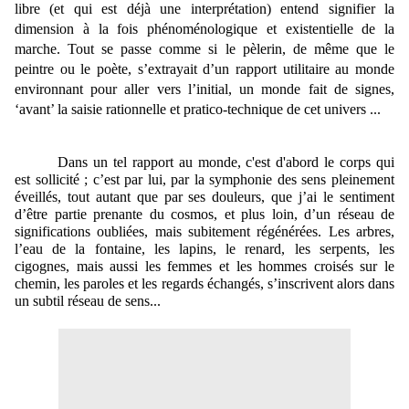
libre (et qui est déjà une interprétation) entend signifier la
dimension à la fois phénoménologique et existentielle de la
marche.
Tout se passe comme si le pèlerin, de même que le
peintre ou le poète, s’extrayait d’un rapport utilitaire au monde
environnant pour aller vers l’initial, un monde fait de signes,
‘avant’ la saisie rationnelle et pratico-technique de cet univers ...
Dans un tel rapport au monde, c'est d'abord le corps qui
est sollicité ; c’est par lui, par la symphonie des sens pleinement
éveillés, tout autant que par ses douleurs, que j’ai le sentiment
d’être partie prenante du cosmos, et plus loin, d’un réseau de
significations oubliées, mais subitement régénérées. Les arbres,
l’eau de la fontaine, les lapins, le renard, les serpents, les
cigognes, mais aussi les femmes et les hommes croisés sur le
chemin, les paroles et les regards échangés, s’inscrivent alors dans
un subtil réseau de sens...