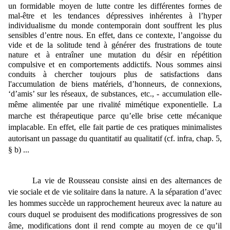
un formidable moyen de lutte contre les
différentes formes de
mal-être et les
tendances dépressives inhérentes à l
’hyper
individualisme du monde contemporain
dont souffrent les plus
sensibles d’entre nous. En effet, dans ce contexte, l
’angoisse du
vide et de la solitude tend à générer des frustrations de toute
nature et à entraîner une mutation du désir en répétition
compulsive et en comportements addictifs. Nous sommes ainsi
conduits à chercher toujours plus de satisfactions dans
l'accumulation de biens matériels, d’honneurs, de connexions,
‘d’amis’ sur les réseaux, de substances, etc., - accumulation elle-
même alimentée par une rivalité mimétique exponentielle.
La
marche est thérapeutique parce qu’elle brise cette mécanique
implacable. En effet, elle fait partie de ces pratiques minimalistes
autorisant un passage du quantitatif au qualitatif (cf. infra, chap. 5,
§ b) ...
La vie de Rousseau consiste ainsi en des alternances de
vie sociale et de vie solitaire dans la nature. A la séparation d’avec
les hommes succède un rapprochement heureux avec la nature au
cours duquel se produisent des modifications progressives de son
âme, modifications dont il rend compte au moyen de ce qu’il