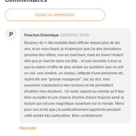
Ajouter un commentaire
P
Ponchon Dominique
20/05/2021 08:05
Bonjour,<br /> Ma mobilité étant difficile depuis plus de dix
ans, et en vous lisant, je m'aperçois que j'ai des sensations
proches des vôtres, non en marchant, mais en lisant ! Autant
dire que je marche dans ma tête... et suis sensible à tout ce
que la nature m'offre de plus simple au quotidien que ce soit
un ciel, une lumière, un oiseau, l'attitude d'une personne etc...
Ayant été une "grande voyageuse", sac au dos, mes
souvenirs s'associent à mes lectures et me permettent
d'oublier mes douleurs.. Un autre rapport au monde qu'il faut
bien accepter et une chance énorme d'avoir toujours aimé la
lecture qui est une magnifique ouverture sur le monde. Merci
pour vos écrits que j'ai particulièrement appréciés pendant
cette année très particulière. Bien cordialement
Répondre