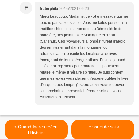
F
fraterphilo
20/05/2021 09:20
Merci beaucoup, Madame, de votre message qui me
touche par sa sensibilité. Vous me faites penser à la
tradition chinoise, qui remonte au 3ème siècle de
notre ère, des peintres de Montagne et d'eau
(Sanshui). Ces "voyageurs allongés" furent d'abord
des ermites errant dans la montagne, qui
retranscrivaient ensuite les tonalités affectives
émergeant de leurs pérégrinations. Ensuite, quand
ils étaient trop vieux pour marcher ils pouvaient
refaire le même itinéraire spirituel. Je suis content
que mes textes vous plaisent; j'espère publier le livre
d'ici quelques temps. j'espère aussi vous retrouver
l'an prochain en présentiel. Prenez soin de vous.
Amicalement. Pascal
< Quand Ingres réécrit
Le souci de soi >
l'Histoire