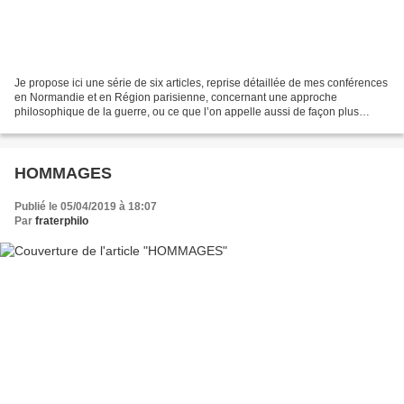
Je propose ici une série de six articles, reprise détaillée de mes conférences
en Normandie et en Région parisienne, concernant une approche
philosophique de la guerre, ou ce que l’on appelle aussi de façon plus
technique la polémologie . A partir du...
HOMMAGES
Publié le 05/04/2019 à 18:07
Par
fraterphilo