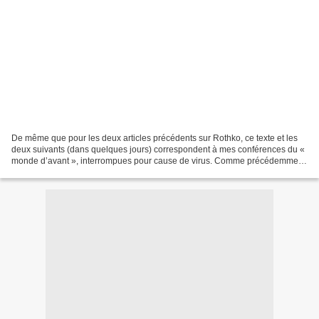
De même que pour les deux articles précédents sur Rothko, ce texte et les
deux suivants (dans quelques jours) correspondent à mes conférences du «
monde d’avant », interrompues pour cause de virus. Comme précédemment,
ces articles visent à assurer une...