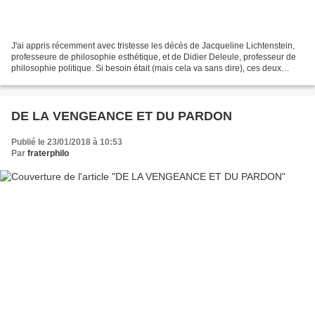
J'ai appris récemment avec tristesse les décès de Jacqueline Lichtenstein,
professeure de philosophie esthétique, et de Didier Deleule, professeur de
philosophie politique. Si besoin était (mais cela va sans dire), ces deux
immenses professeurs font partie...
DE LA VENGEANCE ET DU PARDON
Publié le 23/01/2018 à 10:53
Par
fraterphilo