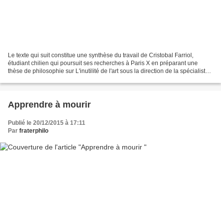
Le texte qui suit constitue une synthèse du travail de Cristobal Farriol,
étudiant chilien qui poursuit ses recherches à Paris X en préparant une
thèse de philosophie sur L'inutilité de l'art sous la direction de la spécialiste
d'esthétique Baldine Saint...
Apprendre à mourir
Publié le 20/12/2015 à 17:11
Par
fraterphilo