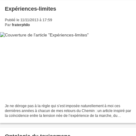
Expériences-limites
Publié le 11/11/2013 à 17:59
Par
fraterphilo
Je ne déroge pas à la règle qui s’est imposée naturellement à moi ces
dernières années à chacun de mes retours du Chemin : un article inspiré par
la coïncidence entre la tension née de l’expérience de la marche, du
pèlerinage, et une lecture spécifique...