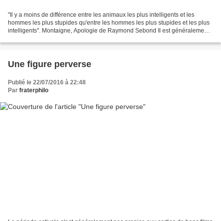
"Il y a moins de différence entre les animaux les plus intelligents et les
hommes les plus stupides qu'entre les hommes les plus stupides et les plus
intelligents". Montaigne, Apologie de Raymond Sebond Il est généralement
convenu que le 11 septembre...
Une figure perverse
Publié le 22/07/2016 à 22:48
Par
fraterphilo