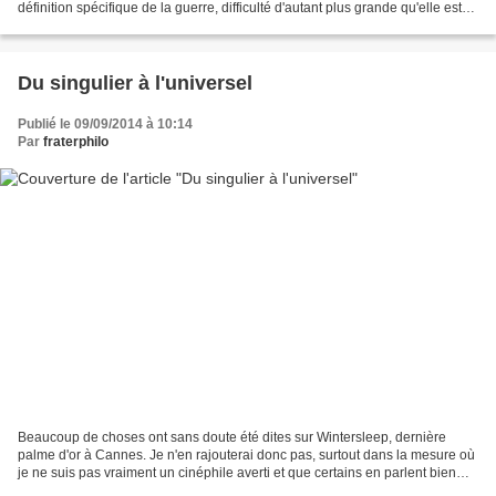
définition spécifique de la guerre, difficulté d'autant plus grande qu'elle est
renforcée par...
Du singulier à l'universel
Publié le 09/09/2014 à 10:14
Par
fraterphilo
Beaucoup de choses ont sans doute été dites sur Wintersleep, dernière
palme d'or à Cannes. Je n'en rajouterai donc pas, surtout dans la mesure où
je ne suis pas vraiment un cinéphile averti et que certains en parlent bien
mieux que moi. . Certes, le spectateur...