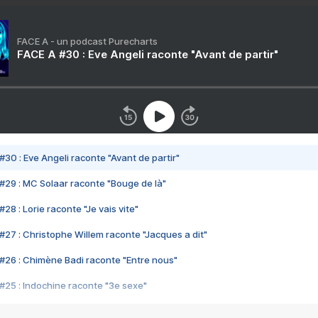
FACE A - un podcast Purecharts
FACE A #30 : Eve Angeli raconte "Avant de partir"
#30 : Eve Angeli raconte "Avant de partir"
#29 : MC Solaar raconte "Bouge de là"
28 : Lorie raconte "Je vais vite"
#27 : Christophe Willem raconte "Jacques a dit"
#26 : Chimène Badi raconte "Entre nous"
#25 : Indochine raconte "3e sexe"
#24 : Zaho raconte "C'est chelou"