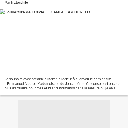
Par
fraterphilo
Je souhaite avec cet article inciter le lecteur à aller voir le dernier film
d'Emmanuel Mouret, Mademoiselle de Joncquières. Ce conseil est encore
plus d'actualité pour mes étudiants normands dans la mesure où je vais
entamer avec eux une série de cours...