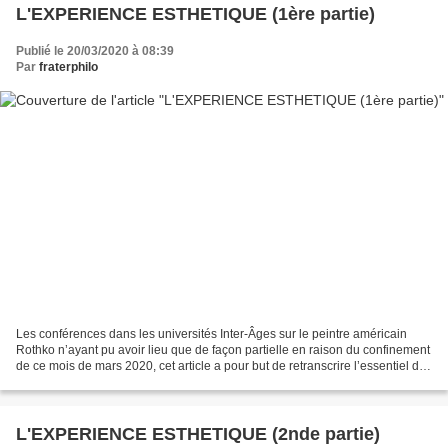
L'EXPERIENCE ESTHETIQUE (1ère partie)
Publié le 20/03/2020 à 08:39
Par
fraterphilo
Les conférences dans les universités Inter-Âges sur le peintre américain
Rothko n’ayant pu avoir lieu que de façon partielle en raison du confinement
de ce mois de mars 2020, cet article a pour but de retranscrire l’essentiel de
mon propos tout en le...
L'EXPERIENCE ESTHETIQUE (2nde partie)