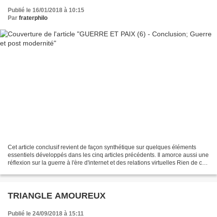
Publié le 16/01/2018 à 10:15
Par
fraterphilo
Cet article conclusif revient de façon synthétique sur quelques éléments
essentiels développés dans les cinq articles précédents. Il amorce aussi une
réflexion sur la guerre à l'ère d'internet et des relations virtuelles Rien de ce
qui fait l'expérience...
TRIANGLE AMOUREUX
Publié le 24/09/2018 à 15:11