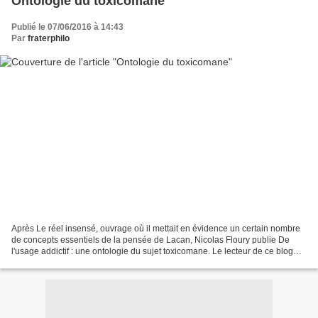
Ontologie du toxicomane
Publié le 07/06/2016 à 14:43
Par
fraterphilo
Après Le réel insensé, ouvrage où il mettait en évidence un certain nombre
de concepts essentiels de la pensée de Lacan, Nicolas Floury publie De
l'usage addictif : une ontologie du sujet toxicomane. Le lecteur de ce blog
trouvera, après de rapides considérations...