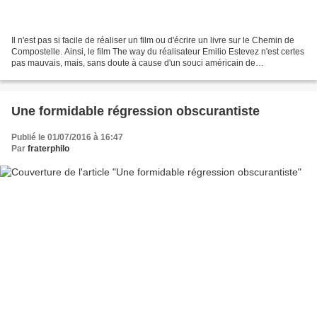
Il n'est pas si facile de réaliser un film ou d'écrire un livre sur le Chemin de
Compostelle. Ainsi, le film The way du réalisateur Emilio Estevez n'est certes
pas mauvais, mais, sans doute à cause d'un souci américain de
scénarisation, il passe à côté...
Une formidable régression obscurantiste
Publié le 01/07/2016 à 16:47
Par
fraterphilo