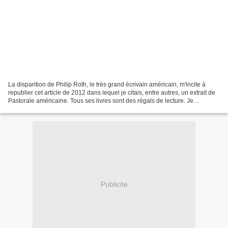
La disparition de Philip Roth, le très grand écrivain américain, m'incite à
republier cet article de 2012 dans lequel je citais, entre autres, un extrait de
Pastorale américaine. Tous ses livres sont des régals de lecture. Je
recommande plus particulièrement...
Publicité