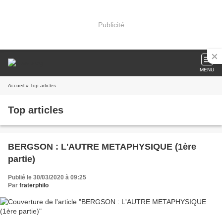
Publicité
MENU
Accueil
» Top articles
Top articles
BERGSON : L'AUTRE METAPHYSIQUE (1ère
partie)
Publié le 30/03/2020 à 09:25
Par
fraterphilo