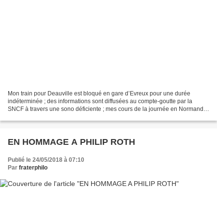
Mon train pour Deauville est bloqué en gare d’Evreux pour une durée
indéterminée ; des informations sont diffusées au compte-goutte par la
SNCF à travers une sono déficiente ; mes cours de la journée en Normandie
sont remis en question ; gigantesque panne...
EN HOMMAGE A PHILIP ROTH
Publié le 24/05/2018 à 07:10
Par
fraterphilo