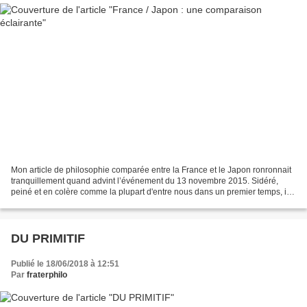
Mon article de philosophie comparée entre la France et le Japon ronronnait
tranquillement quand advint l’événement du 13 novembre 2015. Sidéré,
peiné et en colère comme la plupart d'entre nous dans un premier temps, il
n'était plus question d'article,...
DU PRIMITIF
Publié le 18/06/2018 à 12:51
Par
fraterphilo