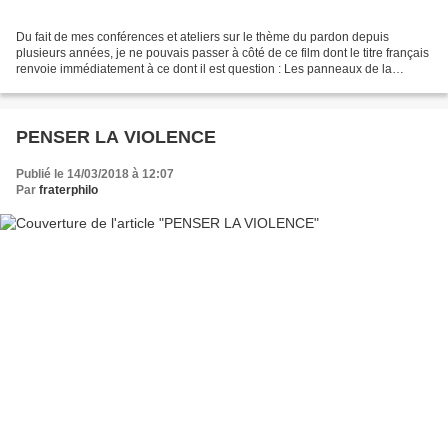
Du fait de mes conférences et ateliers sur le thème du pardon depuis
plusieurs années, je ne pouvais passer à côté de ce film dont le titre français
renvoie immédiatement à ce dont il est question : Les panneaux de la
vengeance. C'est la raison pour laquelle...
PENSER LA VIOLENCE
Publié le 14/03/2018 à 12:07
Par
fraterphilo