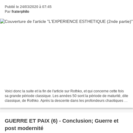
Publié le 24/03/2020 à 07:45
Par
fraterphilo
Voici donc la suite et la fin de l'article sur Rothko, et qui concerne cette fois
sa grande période classique. Les années 50 sont la période de maturité, dite
classique, de Rothko. Après la descente dans les profondeurs chaotiques de
l’inconscient, les...
GUERRE ET PAIX (6) - Conclusion; Guerre et
post modernité