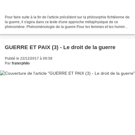
Pour faire suite à la fin de l'article précédent sur la philosophie fichtéenne de
la guerre, il s'agira dans ce texte d'une approche métaphysique de ce
phénomène. Phénoménologie de la guerre Pour les femmes et les hommes
de ce début de 21ème siècle un...
GUERRE ET PAIX (3) - Le droit de la guerre
Publié le 22/12/2017 à 09:58
Par
fraterphilo