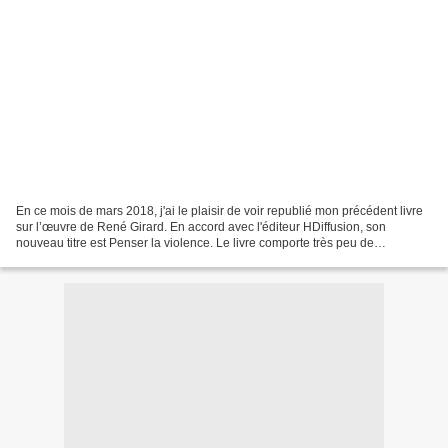
En ce mois de mars 2018, j'ai le plaisir de voir republié mon précédent livre
sur l’œuvre de René Girard. En accord avec l'éditeur HDiffusion, son
nouveau titre est Penser la violence. Le livre comporte très peu de
modifications par rapport au précédent...