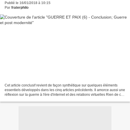
Publié le 16/01/2018 à 10:15
Par
fraterphilo
Cet article conclusif revient de façon synthétique sur quelques éléments
essentiels développés dans les cinq articles précédents. Il amorce aussi une
réflexion sur la guerre à l'ère d'internet et des relations virtuelles Rien de ce
qui fait l'expérience...