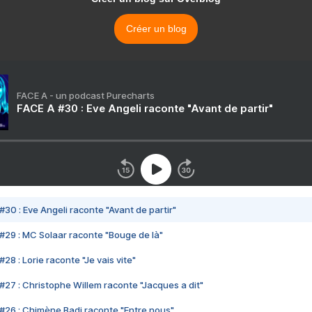
Créer un blog
FACE A - un podcast Purecharts
FACE A #30 : Eve Angeli raconte "Avant de partir"
#30 : Eve Angeli raconte "Avant de partir"
#29 : MC Solaar raconte "Bouge de là"
28 : Lorie raconte "Je vais vite"
#27 : Christophe Willem raconte "Jacques a dit"
#26 : Chimène Badi raconte "Entre nous"