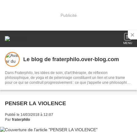
Publicité
MENU
Le blog de fraterphilo.over-blog.com
Dans Fraterphilo, les idées de soin, d'art thérapie, de réflexion
philosophique, de yoga et de pèlerinage constituent un lien et une trame
pour ce qui se construit progressivement : ce que j'appelle une philosophie
de "l'expérience-source d'évolution existentielle".
PENSER LA VIOLENCE
Publié le 14/03/2018 à 12:07
Par
fraterphilo