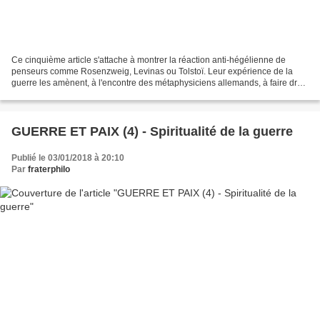
Ce cinquième article s'attache à montrer la réaction anti-hégélienne de
penseurs comme Rosenzweig, Levinas ou Tolstoï. Leur expérience de la
guerre les amènent, à l'encontre des métaphysiciens allemands, à faire droit
aux individus dans leur singularité...
GUERRE ET PAIX (4) - Spiritualité de la guerre
Publié le 03/01/2018 à 20:10
Par
fraterphilo