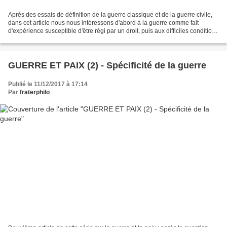
Après des essais de définition de la guerre classique et de la guerre civile,
dans cet article nous nous intéressons d'abord à la guerre comme fait
d'expérience susceptible d'être régi par un droit, puis aux difficiles conditions
de la paix. Le droit...
GUERRE ET PAIX (2) - Spécificité de la guerre
Publié le 11/12/2017 à 17:14
Par
fraterphilo