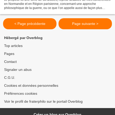
en Normandie et en Région parisienne, concernant une approche
philosophique de la guerre, ou ce que l’on appelle aussi de façon plus
technique la polémologie . A partir du...
< Page précédente
Page suivante >
Hébergé par Overblog
Top articles
Pages
Contact
Signaler un abus
C.G.U.
Cookies et données personnelles
Préférences cookies
Voir le profil de fraterphilo sur le portail Overblog
Créer un blog sur Overblog