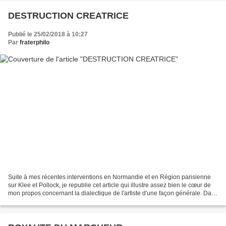
DESTRUCTION CREATRICE
Publié le 25/02/2018 à 10:27
Par
fraterphilo
Suite à mes récentes interventions en Normandie et en Région parisienne
sur Klee et Pollock, je republie cet article qui illustre assez bien le cœur de
mon propos concernant la dialectique de l'artiste d'une façon générale. Dans
le cadre de ce blog qui...